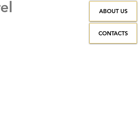
el
ABOUT US
"
CONTACTS