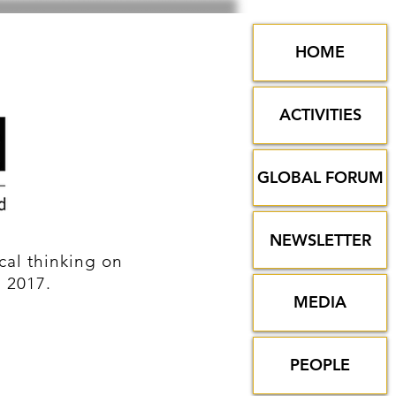
HOME
ACTIVITIES
GLOBAL FORUM
NEWSLETTER
al thinking on
n 2017.
MEDIA
PEOPLE