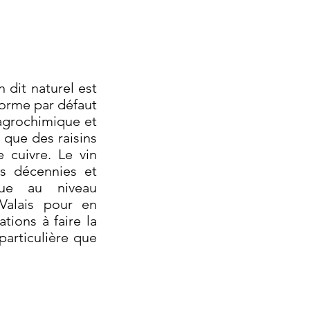
 dit naturel est
norme par défaut
 agrochimique et
s que des raisins
 cuivre. Le vin
es décennies et
que au niveau
 Valais pour en
tions à faire la
 particulière que