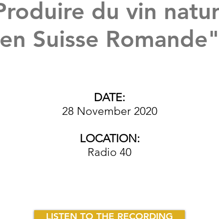
Produire du vin natur
en Suisse Romande
DATE:
28 November 2020
LOCATION:
Radio 40
LISTEN TO THE RECORDING