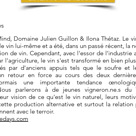
ys
ind, Domaine Julien Guillon & Ilona Thétaz. Le vin
le vin lui-même et a été, dans un passé récent, la 
ion de vin. Cependant, avec l'essor de l'industrie
r l'agriculture, le vin s'est transformé en bien plu
és par d'anciens appuis tels que le soufre et le
 un retour en force au cours des deux dernièr
sormais une importante tendance œnologi
 Nous parlerons à de jeunes vigneron.ne.s du
ur vision de ce qu'est le vin naturel, leurs motiva
cette production alternative et surtout la relation
nnent avec le terroir.
redays.com